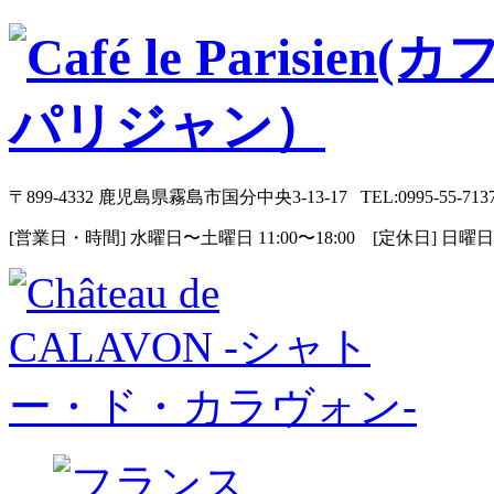
〒899-4332 鹿児島県霧島市国分中央3-13-17 TEL:0995-55-713
[営業日・時間] 水曜日〜土曜日 11:00〜18:00 [定休日] 