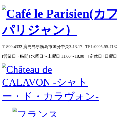
〒899-4332 鹿児島県霧島市国分中央3-13-17 TEL:0995-55-713
[営業日・時間] 水曜日〜土曜日 11:00〜18:00 [定休日] 