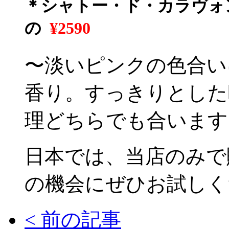
＊シャトー・ド・カラヴォン
の
¥2590
〜淡いピンクの色合い
香り。すっきりとした
理どちらでも合います
日本では、当店のみで
の機会にぜひお試しく
<
前の記事